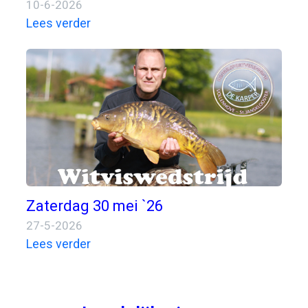
10-6-2026
Lees verder
Zaterdag 30 mei `26
27-5-2026
Lees verder