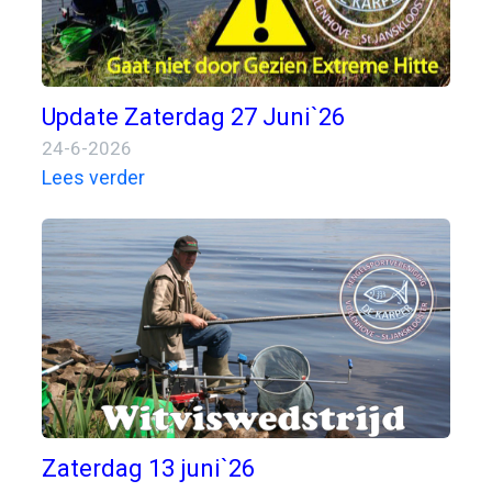
Update Zaterdag 27 Juni`26
24-6-2026
Lees verder
Zaterdag 13 juni`26